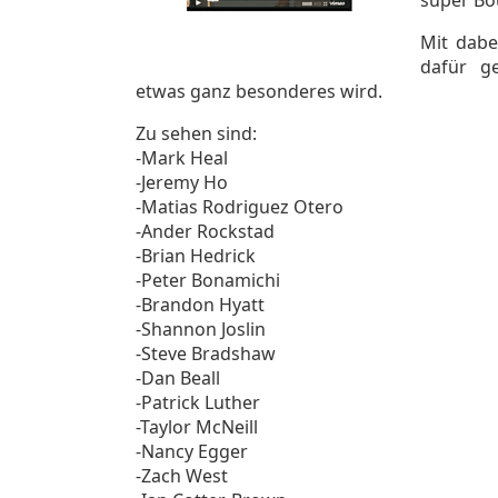
Mit dabei
dafür g
etwas ganz besonderes wird.
Zu sehen sind:
-Mark Heal
-Jeremy Ho
-Matias Rodriguez Otero
-Ander Rockstad
-Brian Hedrick
-Peter Bonamichi
-Brandon Hyatt
-Shannon Joslin
-Steve Bradshaw
-Dan Beall
-Patrick Luther
-Taylor McNeill
-Nancy Egger
-Zach West