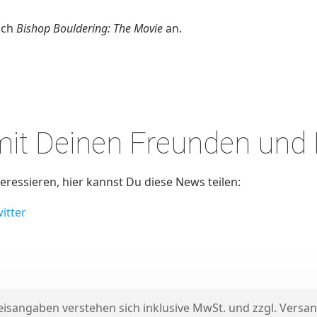
uch
Bishop Bouldering: The Movie
an.
 mit Deinen Freunden und
ressieren, hier kannst Du diese News teilen:
itter
reisangaben verstehen sich inklusive MwSt. und zzgl.
Versan