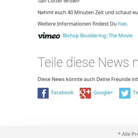
-Ian Cotter-Brown
Nehmt euch 40 Minuten Zeit und schaut e
Weitere Informationen findest Du
hier
.
Bishop Bouldering: The Movie
Teile diese News
Diese News könnte auch Deine Freunde inte
Facebook
Google+
Tw
* Alle P