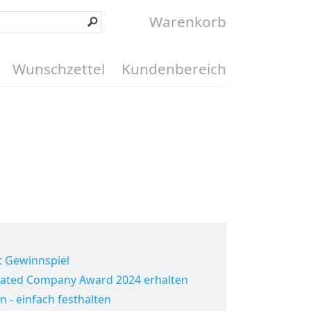
Warenkorb
Wunschzettel
Kundenbereich
t Gewinnspiel
Rated Company Award 2024 erhalten
n - einfach festhalten