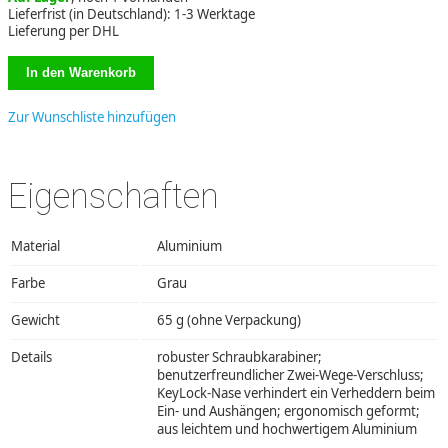
Lieferfrist (in Deutschland): 1-3 Werktage
Lieferung per DHL
Zur Wunschliste hinzufügen
Eigenschaften
Material
Aluminium
Farbe
Grau
Gewicht
65 g (ohne Verpackung)
Details
robuster Schraubkarabiner;
benutzerfreundlicher Zwei-Wege-Verschluss;
KeyLock-Nase verhindert ein Verheddern beim
Ein- und Aushängen; ergonomisch geformt;
aus leichtem und hochwertigem Aluminium