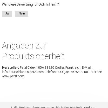
War diese Bewertung für Dich hilfreich?
Ja
Nein
Angaben zur
Produktsicherheit
Hersteller:
Petzl Cidex 105A 38920 Crolles Frankreich E-Mail:
info.deutschland@petzl.com Telefon: +33 (0)4 76 92 09 00 Internet:
www.petzl.com
* Alle Preisangaben verstehen sich inklusive MwSt. und zzgl.