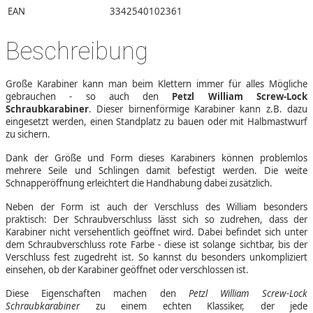
EAN
3342540102361
Beschreibung
Große Karabiner kann man beim Klettern immer für alles Mögliche
gebrauchen - so auch den
Petzl William Screw-Lock
Schraubkarabiner
. Dieser birnenförmige Karabiner kann z.B. dazu
eingesetzt werden, einen Standplatz zu bauen oder mit Halbmastwurf
zu sichern.
Dank der Größe und Form dieses Karabiners können problemlos
mehrere Seile und Schlingen damit befestigt werden. Die weite
Schnapperöffnung erleichtert die Handhabung dabei zusätzlich.
Neben der Form ist auch der Verschluss des William besonders
praktisch: Der Schraubverschluss lässt sich so zudrehen, dass der
Karabiner nicht versehentlich geöffnet wird. Dabei befindet sich unter
dem Schraubverschluss rote Farbe - diese ist solange sichtbar, bis der
Verschluss fest zugedreht ist. So kannst du besonders unkompliziert
einsehen, ob der Karabiner geöffnet oder verschlossen ist.
Diese Eigenschaften machen den
Petzl William Screw-Lock
Schraubkarabiner
zu einem echten Klassiker, der jede