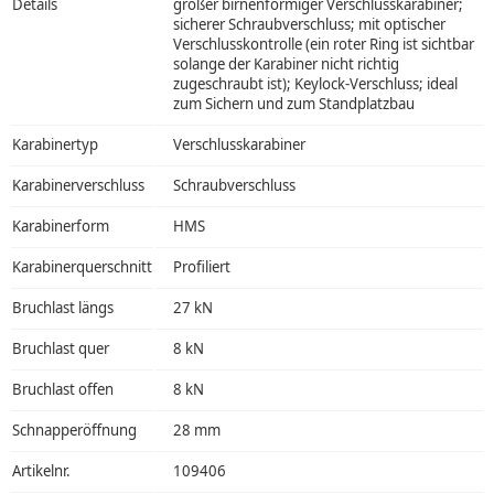
Details
großer birnenförmiger Verschlusskarabiner;
sicherer Schraubverschluss; mit optischer
Verschlusskontrolle (ein roter Ring ist sichtbar
solange der Karabiner nicht richtig
zugeschraubt ist); Keylock-Verschluss; ideal
zum Sichern und zum Standplatzbau
Karabinertyp
Verschlusskarabiner
Karabinerverschluss
Schraubverschluss
Karabinerform
HMS
Karabinerquerschnitt
Profiliert
Bruchlast längs
27 kN
Bruchlast quer
8 kN
Bruchlast offen
8 kN
Schnapperöffnung
28 mm
Artikelnr.
109406