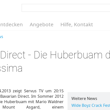
Entdecken
Angebote
Hilfe, Kontakt
ws
 Direct - Die Huberbuam d
issima
.2013 zeigt Servus TV um 20:15
 Bavarian Direct. Im Sommer 2012
Weitere News
die Huberbuam mit Mario Waldner
Wide Boyz Crack Fes
Mount Asgard, einem