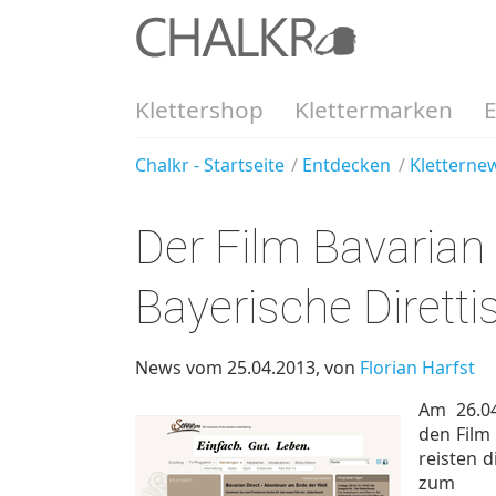
Klettershop
Klettermarken
Chalkr - Startseite
Entdecken
Kletterne
Der Film Bavarian
Bayerische Dirett
News vom 25.04.2013, von
Florian Harfst
Am 26.04
den Film
reisten 
zum 