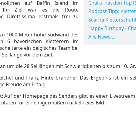
Chalkr hat den Top 
onolithen auf Baffin Island im
 Ihr Ziel war es die Route
Podcast-Tipp: Kletter
he Direttissima erstmals frei zu
Scarpa Kletterschuht
Happy Birthday - Cha
zu 1000 Meter hohe Südwand des
Alle News ...
 6 bayerischen Kletterern im
 scheiterte ein belgisches Team bei
 Seillänge vor dem Ziel.
n um die 28 Seillängen mit Schwierigkeiten bis zum 10. G
eichel und Franz Hinterbrandner. Das Ergebnis ist ein 
ge Freude am Erfolg.
: Auf der Homepage des Senders gibt es einen Livestream
äten für ein einigermaßen ruckelfreies Bild.