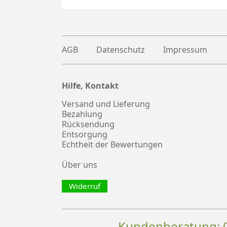
AGB
Datenschutz
Impressum
Hilfe, Kontakt
Plus
witter
Versand und Lieferung
Bezahlung
Rücksendung
Entsorgung
Echtheit der Bewertungen
Über uns
Widerruf
Kundenberatung: