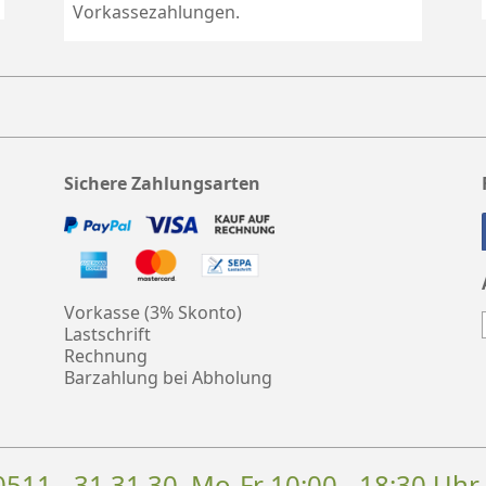
Vorkassezahlungen.
Sichere Zahlungsarten
Vorkasse (3% Skonto)
Lastschrift
Rechnung
Barzahlung bei Abholung
0511 - 31 31 30
, Mo-Fr 10:00 - 18:30 Uhr