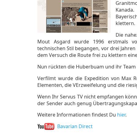
Granitm
Kanada.
Bayerisc
klettern.
Die nahe
Mout Asgard wurde 1996 erstmals von
technischen Stil begangen, vor drei Jahren
dem Versuch die Route frei zu klettern eine
Nun rückten die Huberbuam und ihr Team a
Verfilmt wurde die Expedition von Max R
Elementen, die VErzweifelung und die riesi
Wenn Ihr Servus TV nicht empfangen könnt
der Sender auch genug Übertragungskapazit
Weitere Informationen findest Du
hier
.
Bavarian Direct