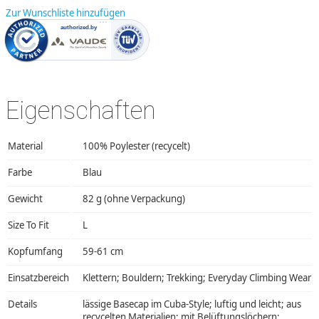
Zur Wunschliste hinzufügen
Eigenschaften
Material
100% Poylester (recycelt)
Farbe
Blau
Gewicht
82 g (ohne Verpackung)
Size To Fit
L
Kopfumfang
59-61 cm
Einsatzbereich
Klettern; Bouldern; Trekking; Everyday Climbing Wear
Details
lässige Basecap im Cuba-Style; luftig und leicht; aus
recycelten Materialien; mit Belüftungslöchern;