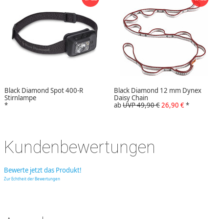
Black Diamond Spot 400-R
Black Diamond 12 mm Dynex
Stirnlampe
Daisy Chain
*
ab
UVP 49,90 €
26,90 €
*
Kundenbewertungen
Bewerte jetzt das Produkt!
Zur Echtheit der Bewertungen