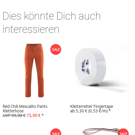
Dies könnte Dich auch
interessieren
Red Chili Mescalito Pants
Kletterretter Fingertape
Kletterhose
ab
5,30 €
(0,53 €/m)
*
UVP 99,90 €
73,90 €
*