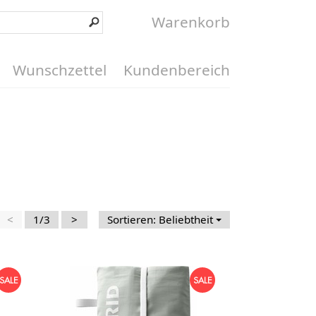
Warenkorb
Wunschzettel
Kundenbereich
<
1/3
>
Sortieren: Beliebtheit