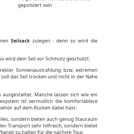
gepolstert sein
einen
Seilsack
zulegen - denn so wird die
So wird dein Seil vor Schmutz geschützt.
 direkter Sonnenaustrahlung bzw. extremen
oll das Seil trocken und nicht in der Nähe
n ausgestattet. Manche lassen sich wie ein
esystem ist vermutlich die komfortablere
zubehör auf dem Rücken dabei hast.
rseiles, sondern bieten auch genug Stauraum
en Transport sehr hilfreich, sondern bietet
bereit zu halten für die nächste Tour.