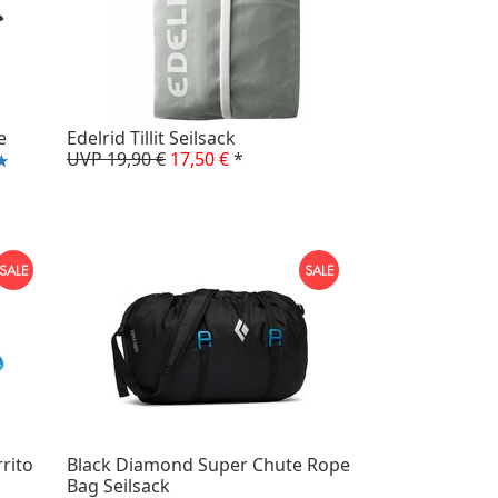
e
Edelrid Tillit Seilsack
UVP 19,90 €
17,50 €
*
rito
Black Diamond Super Chute Rope
Bag Seilsack