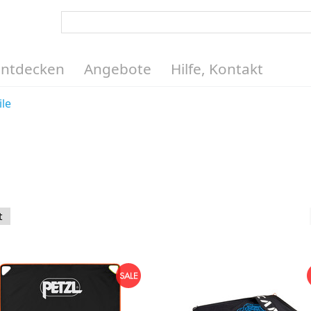
Entdecken
Angebote
Hilfe, Kontakt
ile
t