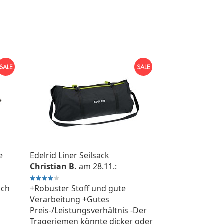
e
Edelrid Liner Seilsack
Christian B.
am 28.11.:
ich
+Robuster Stoff und gute
Verarbeitung +Gutes
Preis-/Leistungsverhältnis -Der
Trageriemen könnte dicker oder