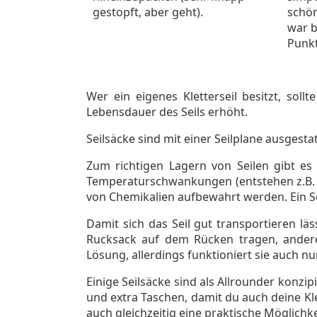
gestopft, aber geht).
schön
war b
Punkt
Wer ein eigenes Kletterseil besitzt, so
Lebensdauer des Seils erhöht.
Seilsäcke sind mit einer Seilplane ausgest
Zum richtigen Lagern von Seilen gibt es 
Temperaturschwankungen (entstehen z.B. be
von Chemikalien aufbewahrt werden. Ein Seil
Damit sich das Seil gut transportieren lä
Rucksack auf dem Rücken tragen, andere 
Lösung, allerdings funktioniert sie auch n
Einige Seilsäcke sind als Allrounder konzi
und extra Taschen, damit du auch deine Kle
auch gleichzeitig eine praktische Möglichke