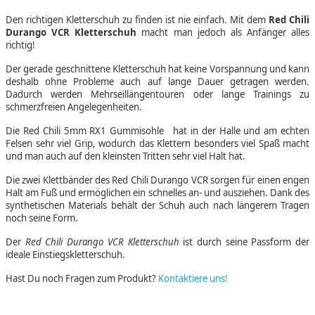
Den richtigen Kletterschuh zu finden ist nie einfach. Mit dem
Red Chili
Durango VCR Kletterschuh
macht man jedoch als Anfänger alles
richtig!
Der gerade geschnittene Kletterschuh hat keine Vorspannung und kann
deshalb ohne Probleme auch auf lange Dauer getragen werden.
Dadurch werden Mehrseillängentouren oder lange Trainings zu
schmerzfreien Angelegenheiten.
Die Red Chili 5mm RX1 Gummisohle hat in der Halle und am echten
Felsen sehr viel Grip, wodurch das Klettern besonders viel Spaß macht
und man auch auf den kleinsten Tritten sehr viel Halt hat.
Die zwei Klettbänder des Red Chili Durango VCR sorgen für einen engen
Halt am Fuß und ermöglichen ein schnelles an- und ausziehen. Dank des
synthetischen Materials behält der Schuh auch nach längerem Tragen
noch seine Form.
Der
Red Chili Durango VCR Kletterschuh
ist durch seine Passform der
ideale Einstiegskletterschuh.
Hast Du noch Fragen zum Produkt?
Kontaktiere uns!