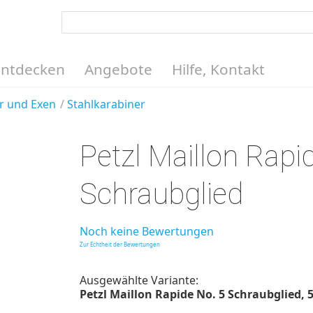
Entdecken
Angebote
Hilfe, Kontakt
r und Exen
Stahlkarabiner
Petzl Maillon Rapi
Schraubglied
Noch keine Bewertungen
Zur Echtheit der Bewertungen
Ausgewählte Variante:
Petzl Maillon Rapide No. 5 Schraubglied, 