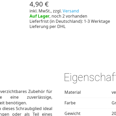
4,90 €
inkl. MwSt., zzgl.
Versand
Auf Lager
, noch 2 vorhanden
Lieferfrist (in Deutschland): 1-3 Werktage
Lieferung per DHL
Eigenschaf
nverzichtbares Zubehör für
Material
ve
e eine zuverlässige,
it benötigen.
Farbe
G
h dieses Schraubglied ideal
Gewicht
20
ungen oder als Teil eines