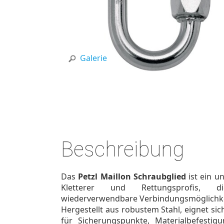
Galerie
Beschreibung
Das
Petzl Maillon Schraubglied
ist ein u
Kletterer und Rettungsprofis, di
wiederverwendbare Verbindungsmöglichke
Hergestellt aus robustem Stahl, eignet sic
für Sicherungspunkte, Materialbefestig