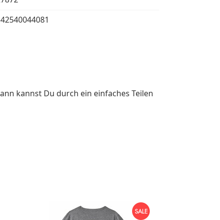
342540044081
ann kannst Du durch ein einfaches Teilen