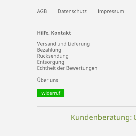
AGB
Datenschutz
Impressum
Hilfe, Kontakt
Plus
witter
Versand und Lieferung
Bezahlung
Rücksendung
Entsorgung
Echtheit der Bewertungen
Über uns
Widerruf
Kundenberatung: