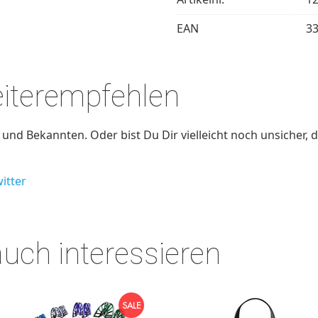
EAN
3
eiterempfehlen
nd Bekannten. Oder bist Du Dir vielleicht noch unsicher, d
itter
auch interessieren