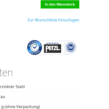
Zur Wunschliste hinzufügen
ten
rzinkter Stahl
rau
 g (ohne Verpackung)