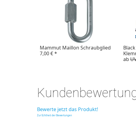
Mammut Maillon Schraubglied
Blac
7,00 €
*
Klem
ab
UV
Kundenbewertun
Bewerte jetzt das Produkt!
Zur Echtheit der Bewertungen