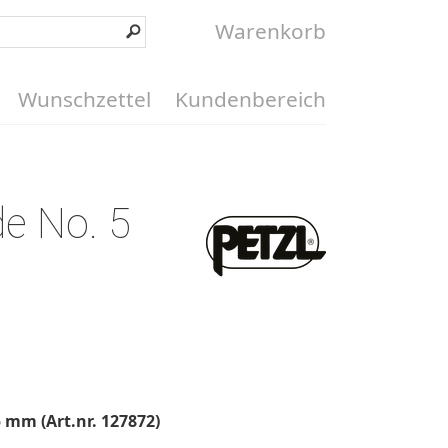
Warenkorb
Wunschzettel
Kundenbereich
de No. 5
5 mm (Art.nr. 127872)