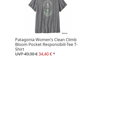
Patagonia Women’s Clean Climb
Bloom Pocket Responsibili-Tee T-
Shirt
UVP 49,90 €
34,40 €
*