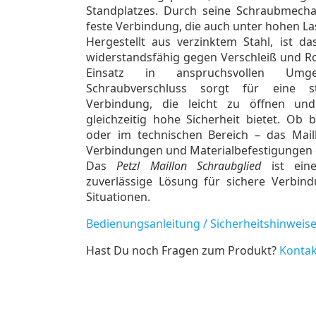
Standplatzes. Durch seine Schraubmechan
feste Verbindung, die auch unter hohen Las
Hergestellt aus verzinktem Stahl, ist d
widerstandsfähig gegen Verschleiß und Ro
Einsatz in anspruchsvollen Um
Schraubverschluss sorgt für eine st
Verbindung, die leicht zu öffnen und
gleichzeitig hohe Sicherheit bietet. Ob 
oder im technischen Bereich – das Maillo
Verbindungen und Materialbefestigungen 
Das
Petzl Maillon Schraubglied
ist eine
zuverlässige Lösung für sichere Verbin
Situationen.
Bedienungsanleitung / Sicherheitshinweis
Hast Du noch Fragen zum Produkt?
Kontak