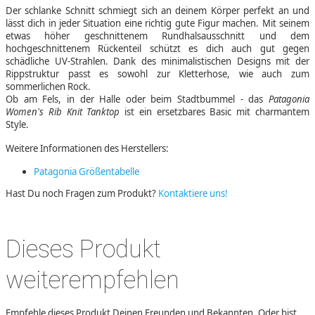
Der schlanke Schnitt schmiegt sich an deinem Körper perfekt an und
lässt dich in jeder Situation eine richtig gute Figur machen. Mit seinem
etwas höher geschnittenem Rundhalsausschnitt und dem
hochgeschnittenem Rückenteil schützt es dich auch gut gegen
schädliche UV-Strahlen. Dank des minimalistischen Designs mit der
Rippstruktur passt es sowohl zur Kletterhose, wie auch zum
sommerlichen Rock.
Ob am Fels, in der Halle oder beim Stadtbummel - das
Patagonia
Women's Rib Knit Tanktop
ist ein ersetzbares Basic mit charmantem
Style.
Weitere Informationen des Herstellers:
Patagonia Größentabelle
Hast Du noch Fragen zum Produkt?
Kontaktiere uns!
Dieses Produkt
weiterempfehlen
Empfehle dieses Produkt Deinen Freunden und Bekannten. Oder bist