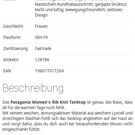
klassischem Rundhalsausschnitt; gerippte Struktur;
leicht und luftig; bewegungsfreundlich; zeitloses
Design
Geschlecht
Frauen
Passform
Slim Fit
Zertifizierung
Fairtrade
Artikelnr.
128786
EAN
198077017264
Beschreibung
Das
Patagonia Women's Rib Knit Tanktop
ist genau das Basic, dass
dir für die warmen Tage noch fehlt.
Mit seinem weichen, atmungsaktiven Material aus weichem Lyocell und
stretchigem Elasthan fühlt sich das Tanktop angenehm auf der Haut an
und sorgt dafür, dass du dich auch bei herausfordernden Moves nicht
eingeschränkt fühlst.