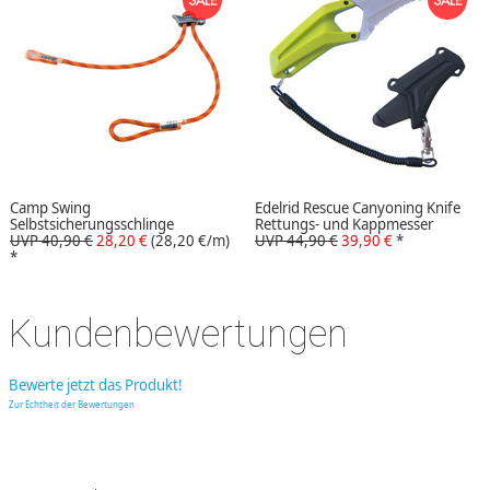
Camp Swing
Edelrid Rescue Canyoning Knife
Selbstsicherungsschlinge
Rettungs- und Kappmesser
UVP 40,90 €
28,20 €
(28,20 €/m)
UVP 44,90 €
39,90 €
*
*
Kundenbewertungen
Bewerte jetzt das Produkt!
Zur Echtheit der Bewertungen