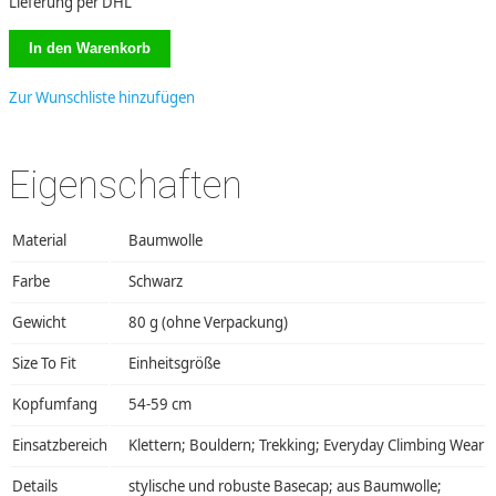
Lieferung per DHL
Zur Wunschliste hinzufügen
Eigenschaften
Material
Baumwolle
Farbe
Schwarz
Gewicht
80 g (ohne Verpackung)
Size To Fit
Einheitsgröße
Kopfumfang
54-59 cm
Einsatzbereich
Klettern; Bouldern; Trekking; Everyday Climbing Wear
Details
stylische und robuste Basecap; aus Baumwolle;