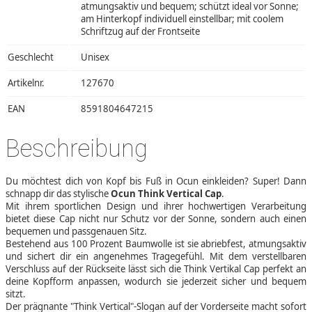
atmungsaktiv und bequem; schützt ideal vor Sonne;
am Hinterkopf individuell einstellbar; mit coolem
Schriftzug auf der Frontseite
Geschlecht
Unisex
Artikelnr.
127670
EAN
8591804647215
Beschreibung
Du möchtest dich von Kopf bis Fuß in Ocun einkleiden? Super! Dann
schnapp dir das stylische
Ocun Think Vertical Cap
.
Mit ihrem sportlichen Design und ihrer hochwertigen Verarbeitung
bietet diese Cap nicht nur Schutz vor der Sonne, sondern auch einen
bequemen und passgenauen Sitz.
Bestehend aus 100 Prozent Baumwolle ist sie abriebfest, atmungsaktiv
und sichert dir ein angenehmes Tragegefühl. Mit dem verstellbaren
Verschluss auf der Rückseite lässt sich die Think Vertikal Cap perfekt an
deine Kopfform anpassen, wodurch sie jederzeit sicher und bequem
sitzt.
Der prägnante "Think Vertical"-Slogan auf der Vorderseite macht sofort