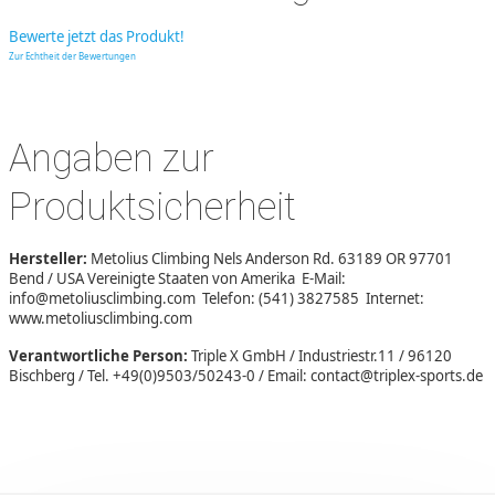
Bewerte jetzt das Produkt!
Zur Echtheit der Bewertungen
Angaben zur
Produktsicherheit
Hersteller:
Metolius Climbing Nels Anderson Rd. 63189 OR 97701
Bend / USA Vereinigte Staaten von Amerika E-Mail:
info@metoliusclimbing.com Telefon: (541) 3827585 Internet:
www.metoliusclimbing.com
Verantwortliche Person:
Triple X GmbH / Industriestr.11 / 96120
Bischberg / Tel. +49(0)9503/50243-0 / Email: contact@triplex-sports.de