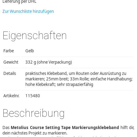
Lieferung per DHL
Zur Wunschliste hinzufügen
Eigenschaften
Farbe
Gelb
Gewicht
332 g (ohne Verpackung)
Details
praktisches Klebeband, um Routen oder Ausrüstung zu
markieren; 25mm breit; 33m Rolle; einfache Handhabung;
hohe Klebekraft; sehr strapazierfähig
Artikelnr.
115480
Beschreibung
Das
Metolius Course Setting Tape Markierungsklebeband
hilft dir,
dein nächstes Projekt zu markieren.