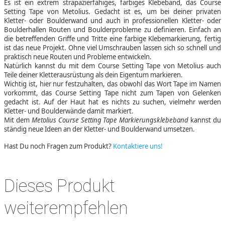
Es ist ein extrem strapazierfähiges, farbiges Klebeband, das Course
Setting Tape von Metolius. Gedacht ist es, um bei deiner privaten
Kletter- oder Boulderwand und auch in professionellen Kletter- oder
Boulderhallen Routen und Boulderprobleme zu definieren. Einfach an
die betreffenden Griffe und Tritte eine farbige Klebemarkierung, fertig
ist das neue Projekt. Ohne viel Umschrauben lassen sich so schnell und
praktisch neue Routen und Probleme entwickeln.
Natürlich kannst du mit dem Course Setting Tape von Metolius auch
Teile deiner Kletterausrüstung als dein Eigentum markieren.
Wichtig ist, hier nur festzuhalten, das obwohl das Wort Tape im Namen
vorkommt, das Course Setting Tape nicht zum Tapen von Gelenken
gedacht ist. Auf der Haut hat es nichts zu suchen, vielmehr werden
Kletter- und Boulderwände damit markiert.
Mit dem
Metolius Course Setting Tape Markierungsklebeband
kannst du
ständig neue Ideen an der Kletter- und Boulderwand umsetzen.
Hast Du noch Fragen zum Produkt?
Kontaktiere uns!
Dieses Produkt
weiterempfehlen