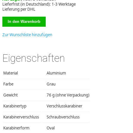
Lieferfrist (in Deutschland): 1-3 Werktage
Lieferung per DHL
Zur Wunschliste hinzufügen
Eigenschaften
Material
Aluminium
Farbe
Grau
Gewicht
76 g (ohne Verpackung)
Karabinertyp
Verschlusskarabiner
Karabinerverschluss
Schraubverschluss
Karabinerform
Oval