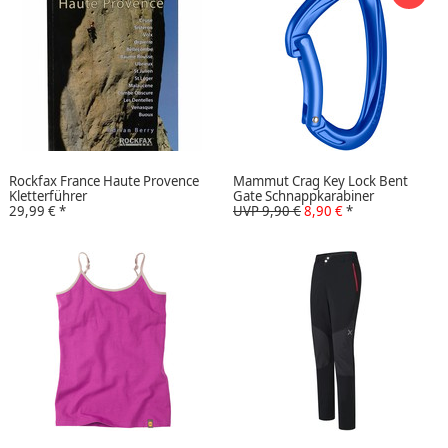
Rockfax France Haute Provence
Mammut Crag Key Lock Bent
Kletterführer
Gate Schnappkarabiner
29,99 €
*
UVP 9,90 €
8,90 €
*