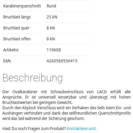
Karabinerquerschnitt
Rund
Bruchlast längs
25 kN
Bruchlast quer
8 kN
Bruchlast offen
8 kN
Artikelnr.
119608
EAN
4260569550415
Beschreibung
Der Ovalkarabiner mit Schraubverschluss von LACD erfüllt alle
Ansprüche. Er ist universell einsetzbar und überzeugt mit hohen
Bruchlastwerten bei geringem Gewicht.
Durch den Keylock Verschluss wird ein Verhaken des Seils beim Ein- und
Aushängen verhindert und dank des seilfreundlichen Querschnittprofils
wird das Seil während der Sicherung geschont.
Hast Du noch Fragen zum Produkt?
Kontaktiere uns!