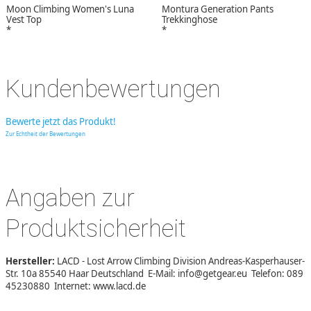
Moon Climbing Women's Luna
Montura Generation Pants
Vest Top
Trekkinghose
*
*
Kundenbewertungen
Bewerte jetzt das Produkt!
Zur Echtheit der Bewertungen
Angaben zur
Produktsicherheit
Hersteller:
LACD - Lost Arrow Climbing Division Andreas-Kasperhauser-
Str. 10a 85540 Haar Deutschland E-Mail: info@getgear.eu Telefon: 089
45230880 Internet: www.lacd.de