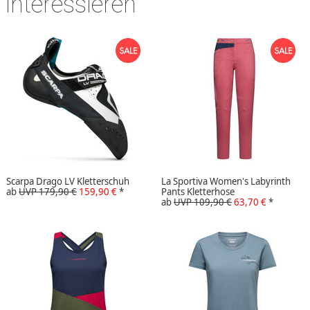
interessieren
Scarpa Drago LV Kletterschuh
La Sportiva Women's Labyrinth
ab
UVP 179,90 €
159,90 €
*
Pants Kletterhose
ab
UVP 109,90 €
63,70 €
*