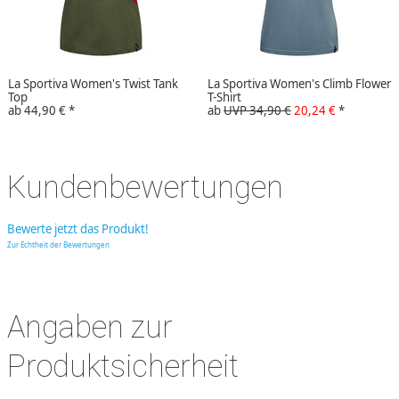
La Sportiva Women's Twist Tank
La Sportiva Women's Climb Flower
Top
T-Shirt
ab
44,90 €
*
ab
UVP 34,90 €
20,24 €
*
Kundenbewertungen
Bewerte jetzt das Produkt!
Zur Echtheit der Bewertungen
Angaben zur
Produktsicherheit