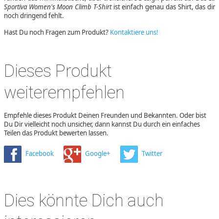
Sportiva Women's Moon Climb T-Shirt
ist einfach genau das Shirt, das dir
noch dringend fehlt.
Hast Du noch Fragen zum Produkt?
Kontaktiere uns!
Dieses Produkt
weiterempfehlen
Empfehle dieses Produkt Deinen Freunden und Bekannten. Oder bist
Du Dir vielleicht noch unsicher, dann kannst Du durch ein einfaches
Teilen das Produkt bewerten lassen.
Facebook
Google+
Twitter
Dies könnte Dich auch