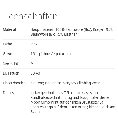
Eigenschaften
Material
Hauptmaterial: 100% Baumwolle (Bio); Kragen: 95%
Baumwolle (Bio), 5% Elasthan
Farbe
Pink
Gewicht
161 g (ohne Verpackung)
Size To Fit
M
EU Frauen
38-40
Einsatzbereich
Klettern; Bouldern; Everyday Climbing Wear
Details
locker geschnittenes T-Shirt; mit klassischem
Rundhalsausschnitt; luftig und lässig; toller kleiner
Moon Climb-Print auf der linken Brustseite; La
Sportiva-Logo auf dem linken Ärmel; kleiner Patch am
Saum