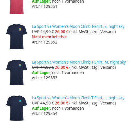
Auf Lager,
noch 1 vorhanden
Art.nr. 129351
La Sportiva Women's Moon Climb T-Shirt, S, night sky
UVP 44,90 €
26,00 €
(inkl. MwSt., zzgl. Versand)
Nicht mehr lieferbar
Art.nr. 129352
La Sportiva Women's Moon Climb T-Shirt, M, night sky
UVP 44,90 €
26,00 €
(inkl. MwSt., zzgl. Versand)
Auf Lager,
noch 1 vorhanden
Art.nr. 129353
La Sportiva Women's Moon Climb T-Shirt, L, night sky
UVP 44,90 €
26,00 €
(inkl. MwSt., zzgl. Versand)
Auf Lager,
noch 1 vorhanden
Art.nr. 129354