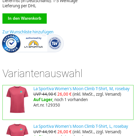
Lieferfrist (in Deutschland): 1-3 Werktage
Lieferung per DHL
Zur Wunschliste hinzufügen
Variantenauswahl
La Sportiva Women's Moon Climb T-Shirt, M, rosebay
UVP 44,90 €
26,00 €
(inkl. MwSt., zzgl. Versand)
Auf Lager,
noch 1 vorhanden
Art.nr. 129350
La Sportiva Women's Moon Climb T-Shirt, L, rosebay
UVP 44,90 €
26,00 €
(inkl. MwSt., zzgl. Versand)