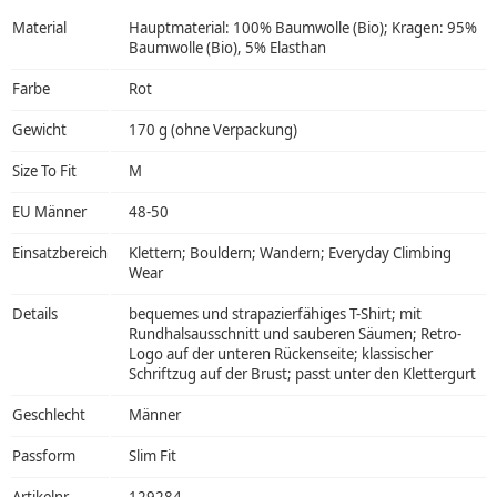
Material
Hauptmaterial: 100% Baumwolle (Bio); Kragen: 95%
Baumwolle (Bio), 5% Elasthan
Farbe
Rot
Gewicht
170 g (ohne Verpackung)
Size To Fit
M
EU Männer
48-50
Einsatzbereich
Klettern; Bouldern; Wandern; Everyday Climbing
Wear
Details
bequemes und strapazierfähiges T-Shirt; mit
Rundhalsausschnitt und sauberen Säumen; Retro-
Logo auf der unteren Rückenseite; klassischer
Schriftzug auf der Brust; passt unter den Klettergurt
Geschlecht
Männer
Passform
Slim Fit