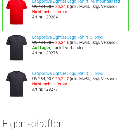
La Sportiva Eighties Logo T-Shirt, M, mountain red
UVP 34,90 €
20,24 €
(inkl. MwSt., zzgl. Versand)
Nicht mehr lieferbar
Art.nr. 129284
La Sportiva Eighties Logo T-Shirt, S, onyx
UVP 34,90 €
20,24 €
(inkl. MwSt., zzgl. Versand)
Auf Lager,
noch 1 vorhanden
Art.nr. 129275
La Sportiva Eighties Logo T-Shirt, L, onyx
UVP 34,90 €
20,24 €
(inkl. MwSt., zzgl. Versand)
Nicht mehr lieferbar
Art.nr. 129277
Eigenschaften