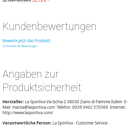
ab
UVP 89,90 €
52,10 €
*
Kundenbewertungen
Bewerte jetzt das Produkt!
Zur Echtheit der Bewertungen
Angaben zur
Produktsicherheit
Hersteller:
La Sportiva Via Ischia 2 38030 Ziano di Fiemme Italien E-
Mail: marzia@lasportiva.com Telefon: 0039 0462 570569 Internet:
http://www.lasportiva.com/
Verantwortliche Person:
La Sportiva - Customer Service