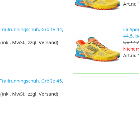
Art.nr.
 Trailrunningschuh, Größe 44,
La Spor
o
44.5, 
(inkl. MwSt., zzgl. Versand)
UVP 17
Nicht m
Art.nr.
 Trailrunningschuh, Größe 45,
o
(inkl. MwSt., zzgl. Versand)