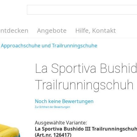
Entdecken
Angebote
Hilfe, Kontakt
Approachschuhe und Trailrunningschuhe
La Sportiva Bushido
Trailrunningschuh
Noch keine Bewertungen
Zur Echtheit der Bewertungen
Ausgewählte Variante:
La Sportiva Bushido III Trailrunningsch
(Art.nr. 126417)