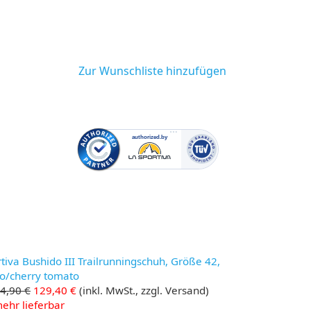
Zur Wunschliste hinzufügen
tiva Bushido III Trailrunningschuh, Größe 42,
/cherry tomato
4,90 €
129,40 €
(inkl. MwSt., zzgl. Versand)
ehr lieferbar