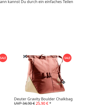
ann kannst Du durch ein einfaches Teilen
Deuter Gravity Boulder Chalkbag
UVP 34,90 €
25,90 €
*