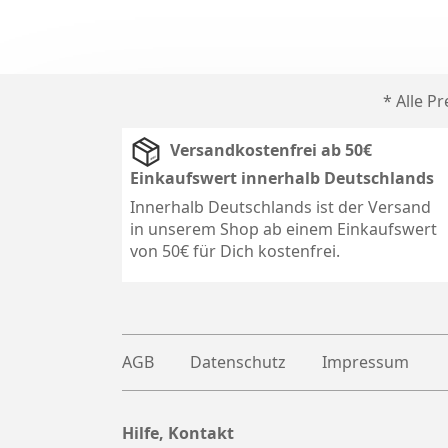
* Alle P
Versandkostenfrei ab 50€
Einkaufswert innerhalb Deutschlands
Innerhalb Deutschlands ist der Versand
in unserem Shop ab einem Einkaufswert
von 50€ für Dich kostenfrei.
AGB
Datenschutz
Impressum
Hilfe, Kontakt