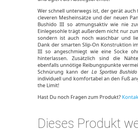
Wer schnell unterwegs ist, der gerät auch 
cleveren Mesheinsätze und der neuen Pane
Bushido III so atmungsaktiv wie nie zuv
Einlegesohle trägt außerdem nicht nur zu
sondern ist auch noch waschbar und lie
Dank der smarten Slip-On Konstruktion im
III so angeschmiegt wie eine Socke oh
hinterlassen. Zusätzlich sind die Näh
ebenfalls unnötige Reibungspunkte vermeid
Schnürung kann der
La Sportiva Bushido 
individuell und komfortabel an den Fuß an
the Limit!
Hast Du noch Fragen zum Produkt?
Kontak
Dieses Produkt w