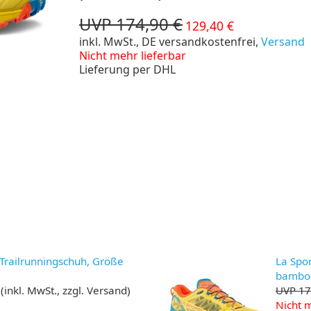
UVP 174,90 €
129,40 €
inkl. MwSt., DE versandkostenfrei,
Versand
Nicht mehr lieferbar
Lieferung per DHL
 Trailrunningschuh, Größe
La Spor
bamboo
(inkl. MwSt., zzgl. Versand)
UVP 17
Nicht m