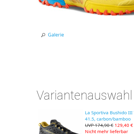
Galerie
Variantenauswahl
La Sportiva Bushido III
41.5, carbon/bamboo
UVP 174,90 €
129,40 €
Nicht mehr lieferbar