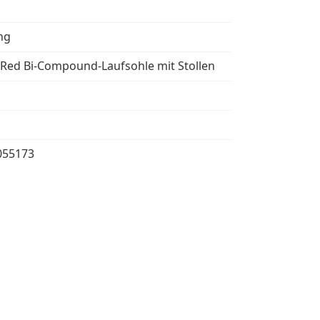
ng
 Red Bi-Compound-Laufsohle mit Stollen
055173