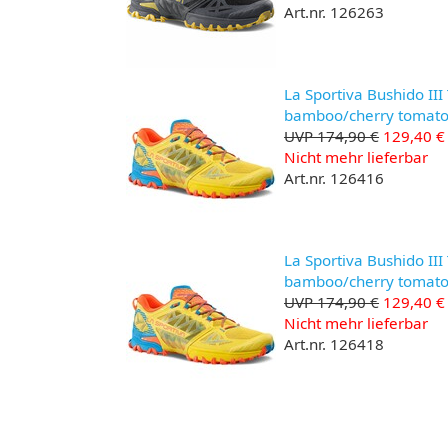
Art.nr. 126263
La Sportiva Bushido III
bamboo/cherry tomat
UVP 174,90 €
129,40 €
Nicht mehr lieferbar
Art.nr. 126416
La Sportiva Bushido III
bamboo/cherry tomat
UVP 174,90 €
129,40 €
Nicht mehr lieferbar
Art.nr. 126418