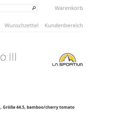
Warenkorb
Wunschzettel
Kundenbereich
 III
uh, Größe 44.5, bamboo/cherry tomato