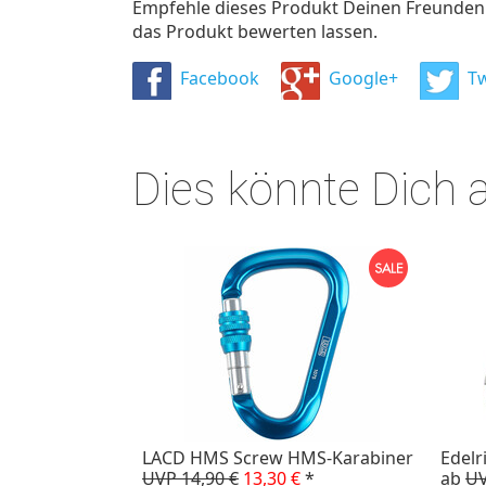
Empfehle dieses Produkt Deinen Freunden u
das Produkt bewerten lassen.
Facebook
Google+
Tw
Dies könnte Dich 
LACD HMS Screw HMS-Karabiner
Edelr
UVP 14,90 €
13,30 €
*
ab
UV