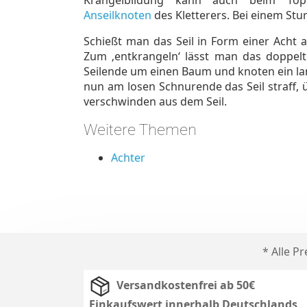
Anseilknoten
des Kletterers. Bei einem Stur
Schießt man das Seil in Form einer Acht 
Zum ‚entkrangeln‘ lässt man das doppel
Seilende um einen Baum und knoten ein la
nun am losen Schnurende das Seil straff, 
verschwinden aus dem Seil.
Weitere Themen
Achter
* Alle P
Versandkostenfrei ab 50€
Einkaufswert innerhalb Deutschlands