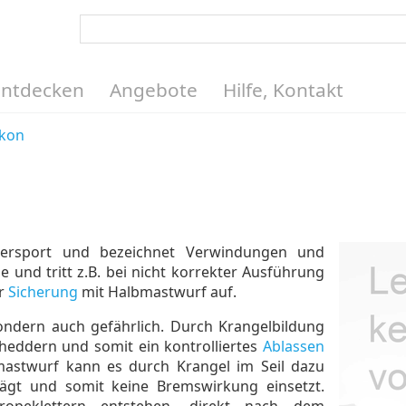
Entdecken
Angebote
Hilfe, Kontakt
ikon
ttersport und bezeichnet Verwindungen und
 und tritt z.B. bei nicht korrekter Ausführung
er
Sicherung
mit Halbmastwurf auf.
 sondern auch gefährlich. Durch Krangelbildung
heddern und somit ein kontrolliertes
Ablassen
mastwurf kann es durch Krangel im Seil dazu
ägt und somit keine Bremswirkung einsetzt.
opeklettern entstehen, direkt nach dem