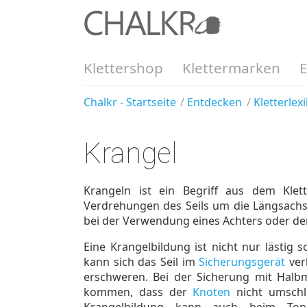
Klettershop
Klettermarken
Chalkr - Startseite
Entdecken
Kletterlex
Krangel
Krangeln ist ein Begriff aus dem Kle
Verdrehungen des Seils um die Längsachse
bei der Verwendung eines Achters oder d
Eine Krangelbildung ist nicht nur lästig
kann sich das Seil im
Sicherungsgerät
ver
erschweren. Bei der Sicherung mit Halb
kommen, dass der
Knoten
nicht umschl
Krangelbildung kann auch beim Topr