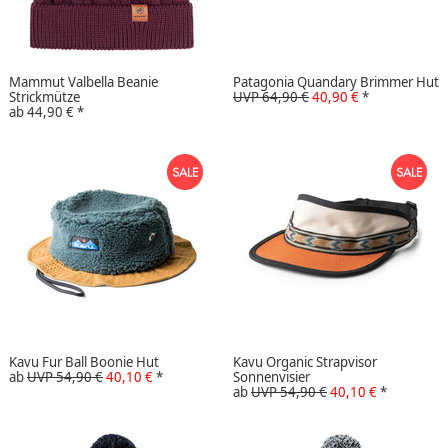
Mammut Valbella Beanie
Patagonia Quandary Brimmer Hut
Strickmütze
UVP 64,90 €
40,90 €
*
ab
44,90 €
*
Kavu Fur Ball Boonie Hut
Kavu Organic Strapvisor
ab
UVP 54,90 €
40,10 €
*
Sonnenvisier
ab
UVP 54,90 €
40,10 €
*