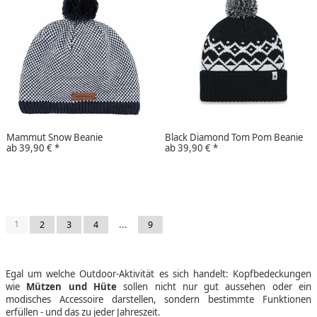
Mammut Snow Beanie
Black Diamond Tom Pom Beanie
ab
39,90 €
*
ab
39,90 €
*
1
...
2
3
4
9
Egal um welche Outdoor-Aktivität es sich handelt: Kopfbedeckungen
wie
Mützen und Hüte
sollen nicht nur gut aussehen oder ein
modisches Accessoire darstellen, sondern bestimmte Funktionen
erfüllen - und das zu jeder Jahreszeit.