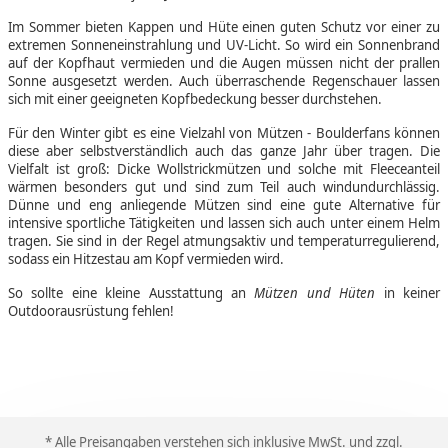
Im Sommer bieten Kappen und Hüte einen guten Schutz vor einer zu
extremen Sonneneinstrahlung und UV-Licht. So wird ein Sonnenbrand
auf der Kopfhaut vermieden und die Augen müssen nicht der prallen
Sonne ausgesetzt werden. Auch überraschende Regenschauer lassen
sich mit einer geeigneten Kopfbedeckung besser durchstehen.
Für den Winter gibt es eine Vielzahl von Mützen - Boulderfans können
diese aber selbstverständlich auch das ganze Jahr über tragen. Die
Vielfalt ist groß: Dicke Wollstrickmützen und solche mit Fleeceanteil
wärmen besonders gut und sind zum Teil auch windundurchlässig.
Dünne und eng anliegende Mützen sind eine gute Alternative für
intensive sportliche Tätigkeiten und lassen sich auch unter einem Helm
tragen. Sie sind in der Regel atmungsaktiv und temperaturregulierend,
sodass ein Hitzestau am Kopf vermieden wird.
So sollte eine kleine Ausstattung an
Mützen und Hüten
in keiner
Outdoorausrüstung fehlen!
* Alle Preisangaben verstehen sich inklusive MwSt. und zzgl.