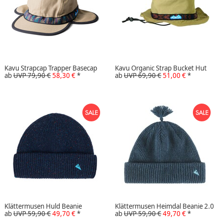
Kavu Strapcap Trapper Basecap
Kavu Organic Strap Bucket Hut
ab
UVP 79,90 €
58,30 €
*
ab
UVP 69,90 €
51,00 €
*
Klättermusen Huld Beanie
Klättermusen Heimdal Beanie 2.0
ab
UVP 59,90 €
49,70 €
*
ab
UVP 59,90 €
49,70 €
*