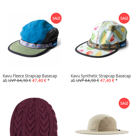
Kavu Fleece Strapcap Basecap
Kavu Synthetic Strapcap Basecap
ab
UVP 64,90 €
47,40 €
*
ab
UVP 64,90 €
47,40 €
*