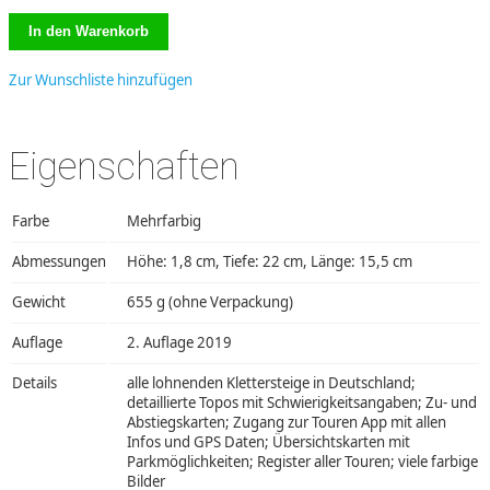
Zur Wunschliste hinzufügen
Eigenschaften
Farbe
Mehrfarbig
Abmessungen
Höhe: 1,8 cm, Tiefe: 22 cm, Länge: 15,5 cm
Gewicht
655 g (ohne Verpackung)
Auflage
2. Auflage 2019
Details
alle lohnenden Klettersteige in Deutschland;
detaillierte Topos mit Schwierigkeitsangaben; Zu- und
Abstiegskarten; Zugang zur Touren App mit allen
Infos und GPS Daten; Übersichtskarten mit
Parkmöglichkeiten; Register aller Touren; viele farbige
Bilder