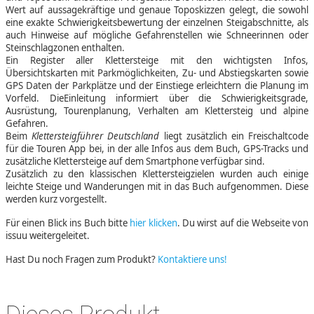
Wert auf aussagekräftige und genaue Toposkizzen gelegt, die sowohl
eine exakte Schwierigkeitsbewertung der einzelnen Steigabschnitte, als
auch Hinweise auf mögliche Gefahrenstellen wie Schneerinnen oder
Steinschlagzonen enthalten.
Ein Register aller Klettersteige mit den wichtigsten Infos,
Übersichtskarten mit Parkmöglichkeiten, Zu- und Abstiegskarten sowie
GPS Daten der Parkplätze und der Einstiege erleichtern die Planung im
Vorfeld. DieEinleitung informiert über die Schwierigkeitsgrade,
Ausrüstung, Tourenplanung, Verhalten am Klettersteig und alpine
Gefahren.
Beim
Klettersteigführer Deutschland
liegt zusätzlich ein Freischaltcode
für die Touren App bei, in der alle Infos aus dem Buch, GPS-Tracks und
zusätzliche Klettersteige auf dem Smartphone verfügbar sind.
Zusätzlich zu den klassischen Klettersteigzielen wurden auch einige
leichte Steige und Wanderungen mit in das Buch aufgenommen. Diese
werden kurz vorgestellt.
Für einen Blick ins Buch bitte
hier klicken
. Du wirst auf die Webseite von
issuu weitergeleitet.
Hast Du noch Fragen zum Produkt?
Kontaktiere uns!