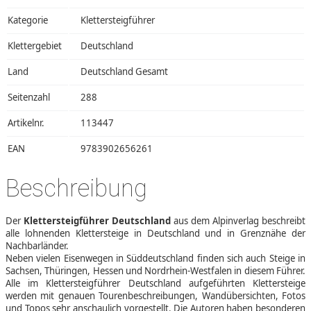
Kategorie
Klettersteigführer
Klettergebiet
Deutschland
Land
Deutschland Gesamt
Seitenzahl
288
Artikelnr.
113447
EAN
9783902656261
Beschreibung
Der
Klettersteigführer Deutschland
aus dem Alpinverlag beschreibt
alle lohnenden Klettersteige in Deutschland und in Grenznähe der
Nachbarländer.
Neben vielen Eisenwegen in Süddeutschland finden sich auch Steige in
Sachsen, Thüringen, Hessen und Nordrhein-Westfalen in diesem Führer.
Alle im Klettersteigführer Deutschland aufgeführten Klettersteige
werden mit genauen Tourenbeschreibungen, Wandübersichten, Fotos
und Topos sehr anschaulich vorgestellt. Die Autoren haben besonderen