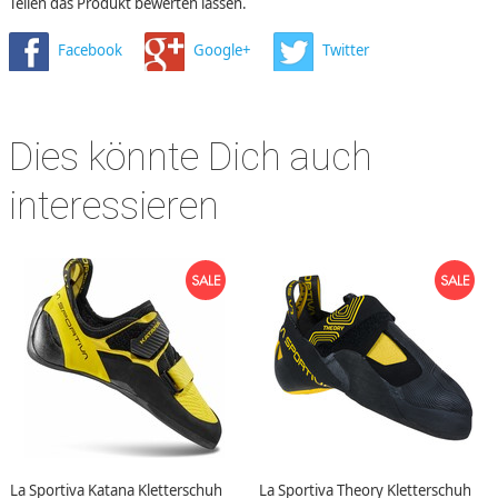
Teilen das Produkt bewerten lassen.
Facebook
Google+
Twitter
Dies könnte Dich auch
interessieren
La Sportiva Katana Kletterschuh
La Sportiva Theory Kletterschuh