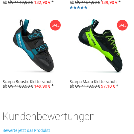
ab
UVP 149,90 €
132,90 €
*
ab
UVP 164,90 €
139,90 €
*
Scarpa Boostic Kletterschuh
Scarpa Mago Kletterschuh
ab
UVP 189,90 €
149,90 €
*
ab
UVP 179,90 €
97,10 €
*
Kundenbewertungen
Bewerte jetzt das Produkt!