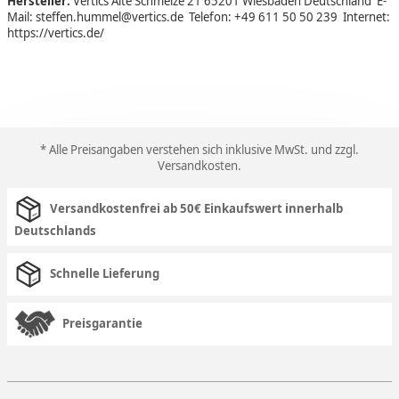
Hersteller:
Vertics Alte Schmelze 21 65201 Wiesbaden Deutschland E-
Mail: steffen.hummel@vertics.de Telefon: +49 611 50 50 239 Internet:
https://vertics.de/
* Alle Preisangaben verstehen sich inklusive MwSt. und zzgl.
Versandkosten
.
Versandkostenfrei ab 50€ Einkaufswert innerhalb
Deutschlands
Schnelle Lieferung
Preisgarantie