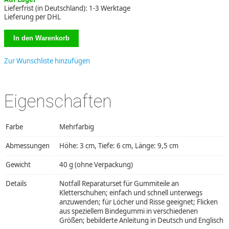
Lieferfrist (in Deutschland): 1-3 Werktage
Lieferung per DHL
Zur Wunschliste hinzufügen
Eigenschaften
Farbe
Mehrfarbig
Abmessungen
Höhe: 3 cm, Tiefe: 6 cm, Länge: 9,5 cm
Gewicht
40 g (ohne Verpackung)
Details
Notfall Reparaturset für Gummiteile an
Kletterschuhen; einfach und schnell unterwegs
anzuwenden; für Löcher und Risse geeignet; Flicken
aus speziellem Bindegummi in verschiedenen
Größen; bebilderte Anleitung in Deutsch und Englisch