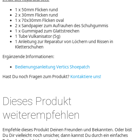
1 x 50mm Flicken rund
2 x 30mm Flicken rund
1 x 70x30mm Flicken oval
2 x Sandpapier zum Aufrauhen des Schuhgummis
1 x Gummipad zum Glattstreichen
1 Tube Vulkanisator (5g)
1 Anleitung zur Reparatur von Löchern und Rissen in
Kletterschuhen
Ergänzende Informationen:
Bedienungsanleitung Vertics Shoepatch
Hast Du noch Fragen zum Produkt?
Kontaktiere uns!
Dieses Produkt
weiterempfehlen
Empfehle dieses Produkt Deinen Freunden und Bekannten. Oder bist
Du Dir vielleicht noch unsicher, dann kannst Du durch ein einfaches