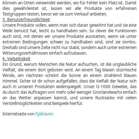
können an Orten verwendet werden, wo für Fehler kein Platz ist. Damit
dies gewährleistet ist, lassen wir alle Produkte von erfahrenen
Testgruppen testen, bevor wir sie zum Verkauf anbieten.
5. Benutzerfreundlichkeit
Unsere Produkte sollen, wenn man sich daran gewöhnt hat und sie eine
Weile benutzt hat, leicht zu handhaben sein. So clever die Funktionen
auch sind, mit denen wir unsere Produkte ausstatten, wenn sie unter
extremen Bedingungen schwer zu handhaben sind, sind sie sinnlos.
Deshalb sind unsere Zelte nicht nur stabil, sondern auch unter extremen
Witterungsverhältnissen einfach aufzubauen.
6. Vielseitigkeit
Ein Grund, warum Menschen die Natur aufsuchen, ist die unglaubliche
Vielfalt, die einem dort geboten wird. An einem Tag blasen stürmische
Winde, am nächsten scheint die Sonne an einem strahlend blauen
Himmel. Sicher ist dir schon aufgefallen, dass die Vielfalt der Natur sich
auch in unseren Produkten widerspiegelt. Unser G-1000 Gewebe, das
du durch das Auftragen von mehr oder weniger Grönlandwachs einfach
an das Wetter anpassen kannst, und unsere Rucksäcke mit vielen
Verstellmöglichkeiten sind Beispiele hierfür.
Internetseite von
Fjällräven