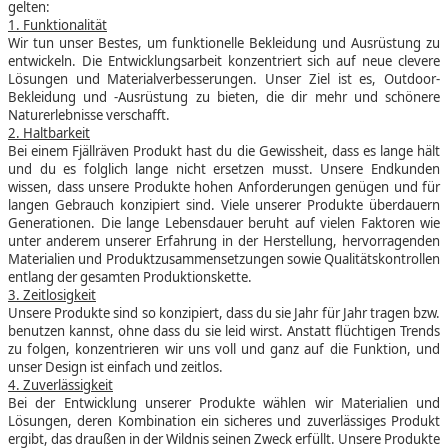
gelten:
1. Funktionalität
Wir tun unser Bestes, um funktionelle Bekleidung und Ausrüstung zu
entwickeln. Die Entwicklungsarbeit konzentriert sich auf neue clevere
Lösungen und Materialverbesserungen. Unser Ziel ist es, Outdoor-
Bekleidung und -Ausrüstung zu bieten, die dir mehr und schönere
Naturerlebnisse verschafft.
2. Haltbarkeit
Bei einem Fjällräven Produkt hast du die Gewissheit, dass es lange hält
und du es folglich lange nicht ersetzen musst. Unsere Endkunden
wissen, dass unsere Produkte hohen Anforderungen genügen und für
langen Gebrauch konzipiert sind. Viele unserer Produkte überdauern
Generationen. Die lange Lebensdauer beruht auf vielen Faktoren wie
unter anderem unserer Erfahrung in der Herstellung, hervorragenden
Materialien und Produktzusammensetzungen sowie Qualitätskontrollen
entlang der gesamten Produktionskette.
3. Zeitlosigkeit
Unsere Produkte sind so konzipiert, dass du sie Jahr für Jahr tragen bzw.
benutzen kannst, ohne dass du sie leid wirst. Anstatt flüchtigen Trends
zu folgen, konzentrieren wir uns voll und ganz auf die Funktion, und
unser Design ist einfach und zeitlos.
4. Zuverlässigkeit
Bei der Entwicklung unserer Produkte wählen wir Materialien und
Lösungen, deren Kombination ein sicheres und zuverlässiges Produkt
ergibt, das draußen in der Wildnis seinen Zweck erfüllt. Unsere Produkte