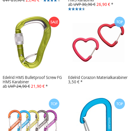
ab
UVP 30,90 €
26,90 €
*
Edelrid HMS Bulletproof Screw FG
Edelrid Corazon Materialkarabiner
HMS Karabiner
3,50 €
*
ab
UVP 24,90 €
21,90 €
*