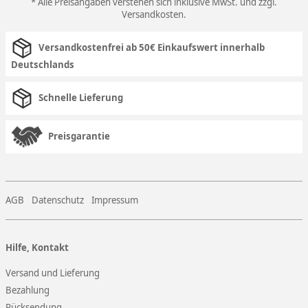
* Alle Preisangaben verstehen sich inklusive MwSt. und zzgl.
Versandkosten
.
Versandkostenfrei ab 50€ Einkaufswert innerhalb
Deutschlands
Schnelle Lieferung
Preisgarantie
AGB
Datenschutz
Impressum
Hilfe, Kontakt
Versand und Lieferung
Bezahlung
Rücksendung