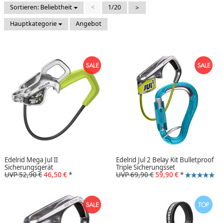
Sortieren: Beliebtheit
<
1/20
>
Hauptkategorie
Angebot
Edelrid Mega Jul II
Edelrid Jul 2 Belay Kit Bulletproof
Sicherungsgerät
Triple Sicherungsset
UVP 52,90 €
46,50 €
*
UVP 69,90 €
59,90 €
*