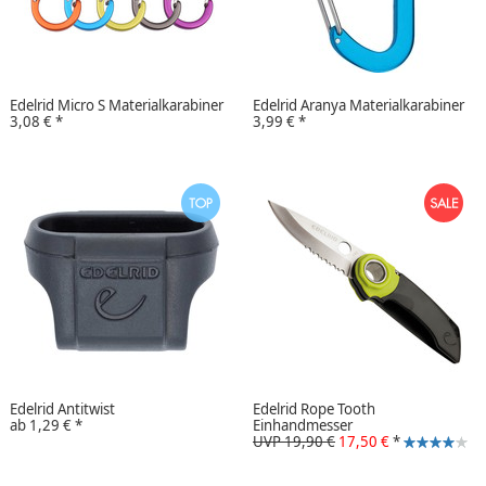
Edelrid Micro S Materialkarabiner
Edelrid Aranya Materialkarabiner
3,08 €
*
3,99 €
*
Edelrid Antitwist
Edelrid Rope Tooth
ab
1,29 €
*
Einhandmesser
UVP 19,90 €
17,50 €
*