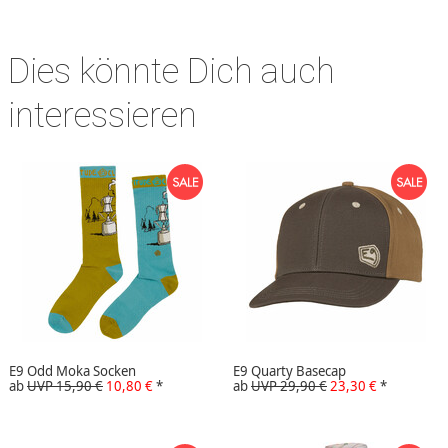
Dies könnte Dich auch
interessieren
E9 Odd Moka Socken
E9 Quarty Basecap
ab
UVP 15,90 €
10,80 €
*
ab
UVP 29,90 €
23,30 €
*