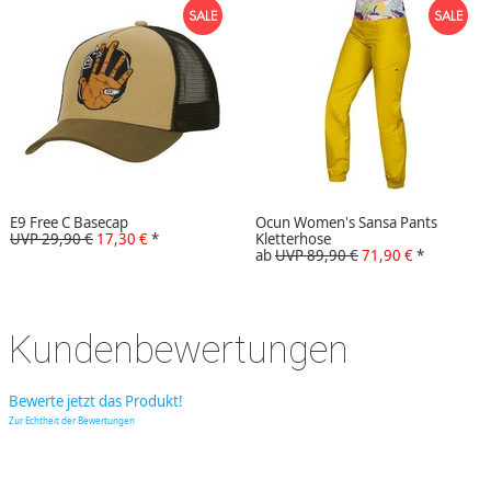
E9 Free C Basecap
Ocun Women's Sansa Pants
UVP 29,90 €
17,30 €
*
Kletterhose
ab
UVP 89,90 €
71,90 €
*
Kundenbewertungen
Bewerte jetzt das Produkt!
Zur Echtheit der Bewertungen