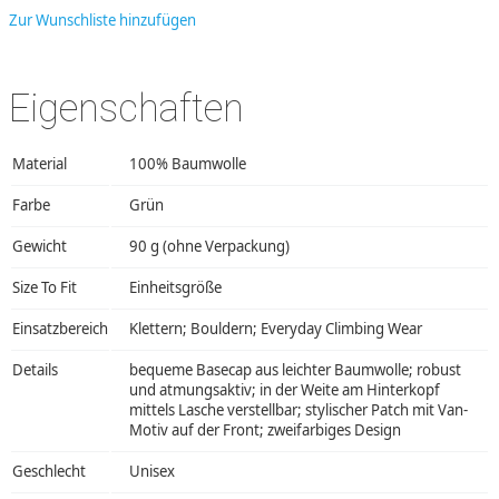
Zur Wunschliste hinzufügen
Eigenschaften
Material
100% Baumwolle
Farbe
Grün
Gewicht
90 g (ohne Verpackung)
Size To Fit
Einheitsgröße
Einsatzbereich
Klettern; Bouldern; Everyday Climbing Wear
Details
bequeme Basecap aus leichter Baumwolle; robust
und atmungsaktiv; in der Weite am Hinterkopf
mittels Lasche verstellbar; stylischer Patch mit Van-
Motiv auf der Front; zweifarbiges Design
Geschlecht
Unisex