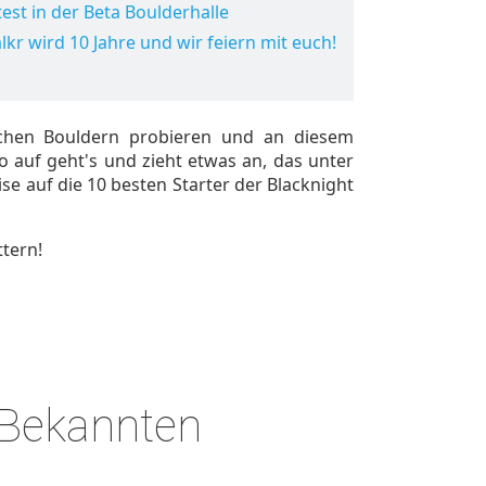
est in der Beta Boulderhalle
lkr wird 10 Jahre und wir feiern mit euch!
lichen Bouldern probieren und an diesem
so auf geht's und zieht etwas an, das unter
se auf die 10 besten Starter der Blacknight
ttern!
 Bekannten