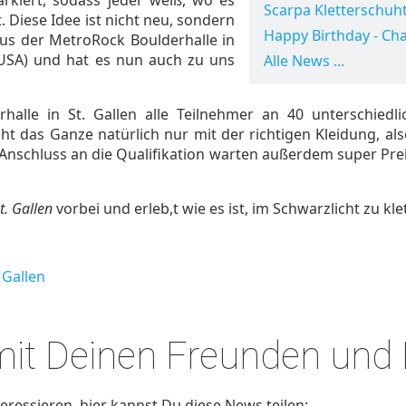
Scarpa Kletterschuht
. Diese Idee ist nicht neu, sondern
Happy Birthday - Cha
s der MetroRock Boulderhalle in
USA) und hat es nun auch zu uns
Alle News ...
rhalle in St. Gallen alle Teilnehmer an 40 unterschied
ht das Ganze natürlich nur mit der richtigen Kleidung, al
Anschluss an die Qualifikation warten außerdem super Prei
t. Gallen
vorbei und erleb,t wie es ist, im Schwarzlicht zu kle
 Gallen
 mit Deinen Freunden und
ressieren, hier kannst Du diese News teilen: