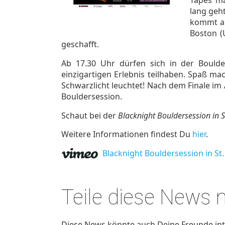
lang geht
kommt au
Boston (
geschafft.
Ab 17.30 Uhr dürfen sich in der Boulde
einzigartigen Erlebnis teilhaben. Spaß mac
Schwarzlicht leuchtet! Nach dem Finale im 
Bouldersession.
Schaut bei der
Blacknight Bouldersession in S
Weitere Informationen findest Du
hier
.
Blacknight Bouldersession in St.
Teile diese News
Diese News könnte auch Deine Freunde inte