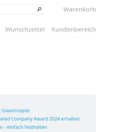
Warenkorb
Wunschzettel
Kundenbereich
t Gewinnspiel
Rated Company Award 2024 erhalten
n - einfach festhalten