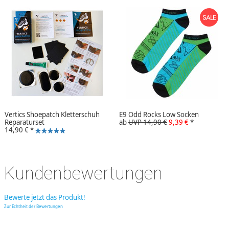
Vertics Shoepatch Kletterschuh
E9 Odd Rocks Low Socken
Reparaturset
ab
UVP 14,90 €
9,39 €
*
14,90 €
*
Kundenbewertungen
Bewerte jetzt das Produkt!
Zur Echtheit der Bewertungen