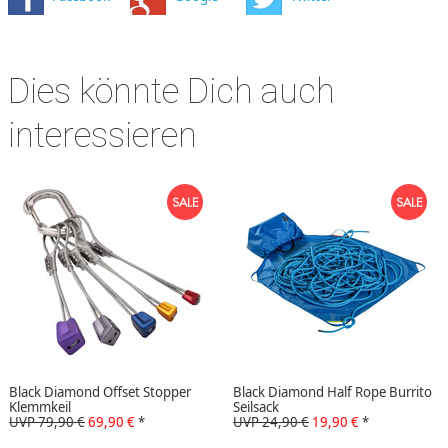
Dies könnte Dich auch
interessieren
Black Diamond Offset Stopper
Black Diamond Half Rope Burrito
Klemmkeil
Seilsack
UVP 79,90 €
69,90 €
*
UVP 24,90 €
19,90 €
*