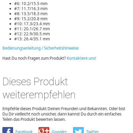
#6: 10.2/15.5 mm
#7: 11.7/16.3 mm
#8: 13.5/18.3 mm
#9: 15.2/20.8 mm
#10: 17.3/23.4 mm
#11: 20.1/26.7 mm
#12: 22.9/30.5 mm
#13: 26.4/35.1 mm
Bedienungsanleitung / Sicherheitshinweise
Hast Du noch Fragen zum Produkt?
Kontaktiere uns!
Dieses Produkt
weiterempfehlen
Empfehle dieses Produkt Deinen Freunden und Bekannten. Oder bist
Du Dir vielleicht noch unsicher, dann kannst Du durch ein einfaches
Teilen das Produkt bewerten lassen.
Facebook
Google+
Twitter