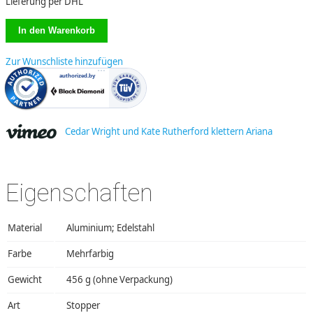
Lieferung per DHL
Zur Wunschliste hinzufügen
Cedar Wright und Kate Rutherford klettern Ariana
Eigenschaften
Material
Aluminium; Edelstahl
Farbe
Mehrfarbig
Gewicht
456 g (ohne Verpackung)
Art
Stopper