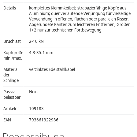
Details
komplettes Klemmkeilset; strapazierfähige Köpfe aus
Aluminium; quer verlaufende Verjüngung für vielseitige
Verwendung in offenen, flachen oder parallelen Rissen;
Abgerundete Kanten zum leichteren Entfernen; Größen
1+2 nur zur technischen Fortbewegung
Bruchlast
2-10 kN
Kopfgröße
4.3-35.1 mm
min./max.
Material
verzinktes Edelstahlkabel
der
Schlinge
Passiv
Nein
belastbar
Artikelnr.
109183
EAN
793661322986