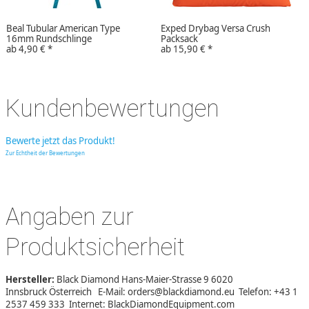
Beal Tubular American Type
Exped Drybag Versa Crush
16mm Rundschlinge
Packsack
ab
4,90 €
*
ab
15,90 €
*
Kundenbewertungen
Bewerte jetzt das Produkt!
Zur Echtheit der Bewertungen
Angaben zur
Produktsicherheit
Hersteller:
Black Diamond Hans-Maier-Strasse 9 6020
Innsbruck Österreich E-Mail: orders@blackdiamond.eu Telefon: +43 1
2537 459 333 Internet: BlackDiamondEquipment.com