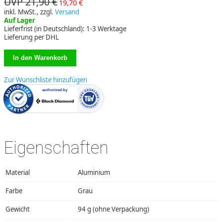
UVP 21,90 €
19,70 €
inkl. MwSt., zzgl.
Versand
Auf Lager
Lieferfrist (in Deutschland): 1-3 Werktage
Lieferung per DHL
Zur Wunschliste hinzufügen
Eigenschaften
Material
Aluminium
Farbe
Grau
Gewicht
94 g (ohne Verpackung)