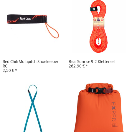
Red Chili Multipitch Shoekeeper
Beal Sunrise 9.2 Kletterseil
RC
262,90 €
*
2,50 €
*