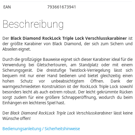
EAN
793661673941
Beschreibung
Der
Black Diamond RockLock Triple Lock Verschlusskarabiner
ist
der größte Karabiner von Black Diamond, der sich zum Sichern und
Abseilen eignet.
Durch die großzügige Bauweise eignet sich dieser Karabiner ideal für die
Verwendung bei Gletschertouren, am Standplatz oder mit einem
Sicherungsgerät. Die dreistufige Twistlock-Verriegelung lässt sich
bequem mit nur einer Hand bedienen und bietet gleichzeitig einen
hohen Schutz vor unbeabsichtigtem Öffnen. Dank der
warmgeschmiedeten Konstruktion ist der RockLock Triple Lock sowohl
besonders leicht als auch extrem robust. Der leicht gekrümmte Rücken
sorgt zudem für eine größere Schnapperöffnung, wodurch du beim
Einhängen ein leichteres Spiel hast.
Der
Black Diamond RockLock Triple Lock Verschlusskarabiner
lässt keine
Wünsche offen!
Bedienungsanleitung / Sicherheitshinweise