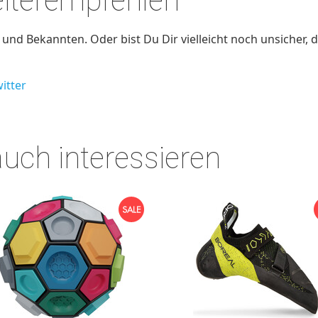
eiterempfehlen
nd Bekannten. Oder bist Du Dir vielleicht noch unsicher, d
itter
auch interessieren