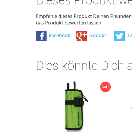
Dieses Produkt w
Empfehle dieses Produkt Deinen Freunden u
das Produkt bewerten lassen.
Facebook
Google+
Tw
Dies könnte Dich 