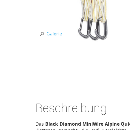
Galerie
Beschreibung
Das
Black Diamond MiniWire Alpine Qui