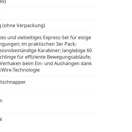
ex)
ß
g (ohne Verpackung)
tes und vielseitiges Express-Set für eisige
ngungen; im praktischen 3er Pack;
sionsbeständige Karabiner; langlebige 60
chlinge für effiziente Bewegungsabläufe;
 Verhaken beim Ein- und Aushängen dank
Wire-Technologie
tschnapper
m
N