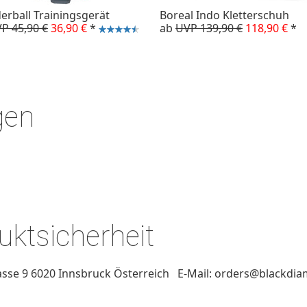
erball Trainingsgerät
Boreal Indo Kletterschuh
P 45,90 €
36,90 €
*
ab
UVP 139,90 €
118,90 €
*
gen
ktsicherheit
sse 9 6020 Innsbruck Österreich E-Mail: orders@blackdia