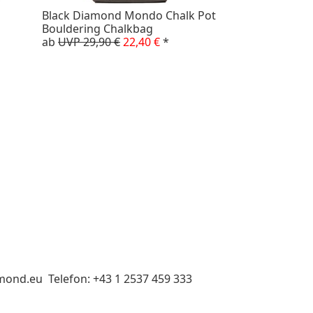
Black Diamond Mondo Chalk Pot
Bouldering Chalkbag
ab
UVP 29,90 €
22,40 €
*
mond.eu Telefon: +43 1 2537 459 333