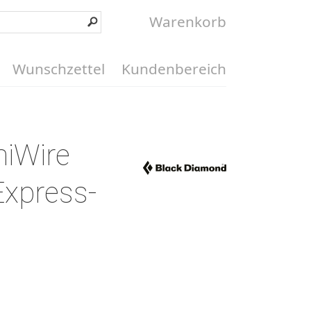
Warenkorb
Wunschzettel
Kundenbereich
niWire
Express-