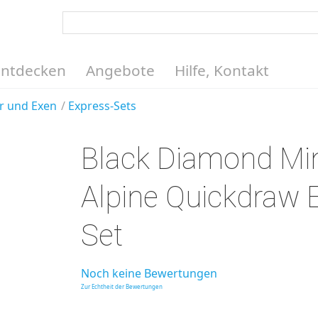
Entdecken
Angebote
Hilfe, Kontakt
r und Exen
Express-Sets
Black Diamond Mi
Alpine Quickdraw 
Set
Noch keine Bewertungen
Zur Echtheit der Bewertungen