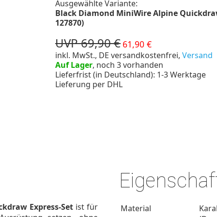
Ausgewählte Variante:
Black Diamond MiniWire Alpine Quickdraw 
127870)
UVP 69,90 €
61,90 €
inkl. MwSt., DE versandkostenfrei,
Versand
Auf Lager
, noch 3 vorhanden
Lieferfrist (in Deutschland): 1-3 Werktage
Lieferung per DHL
Eigenschaf
ckdraw Express-Set
ist für
Material
Kara