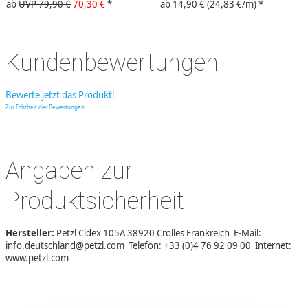
ab
UVP 79,90 €
70,30 €
*
ab
14,90 €
(24,83 €/m)
*
Kundenbewertungen
Bewerte jetzt das Produkt!
Zur Echtheit der Bewertungen
Angaben zur
Produktsicherheit
Hersteller:
Petzl Cidex 105A 38920 Crolles Frankreich E-Mail:
info.deutschland@petzl.com Telefon: +33 (0)4 76 92 09 00 Internet:
www.petzl.com