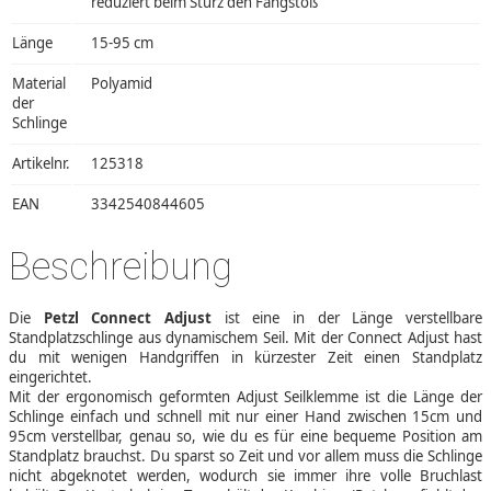
reduziert beim Sturz den Fangstoß
Länge
15-95 cm
Material
Polyamid
der
Schlinge
Artikelnr.
125318
EAN
3342540844605
Beschreibung
Die
Petzl Connect Adjust
ist eine in der Länge verstellbare
Standplatzschlinge aus dynamischem Seil. Mit der Connect Adjust hast
du mit wenigen Handgriffen in kürzester Zeit einen Standplatz
eingerichtet.
Mit der ergonomisch geformten Adjust Seilklemme ist die Länge der
Schlinge einfach und schnell mit nur einer Hand zwischen 15cm und
95cm verstellbar, genau so, wie du es für eine bequeme Position am
Standplatz brauchst. Du sparst so Zeit und vor allem muss die Schlinge
nicht abgeknotet werden, wodurch sie immer ihre volle Bruchlast