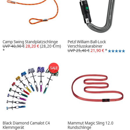
Camp Swing Standplatzschlinge
Petzl William Ball-Lock
UVP 40,90 €
28,20 €
(28,20 €/m)
Verschlusskarabiner
*
UVP 25,40 €
21,90 €
*
Black Diamond Camalot C4
Mammut Magic Sling 12.0
Klemmgerät
Rundschlinge