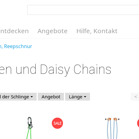
Entdecken
Angebote
Hilfe, Kontakt
n, Reepschnur
en und Daisy Chains
l der Schlinge
Angebot
Länge
<