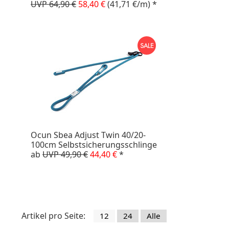
UVP 64,90 €
58,40 €
(41,71 €/m)
*
Ocun Sbea Adjust Twin 40/20-
100cm Selbstsicherungsschlinge
ab
UVP 49,90 €
44,40 €
*
Artikel pro Seite:
12
24
Alle