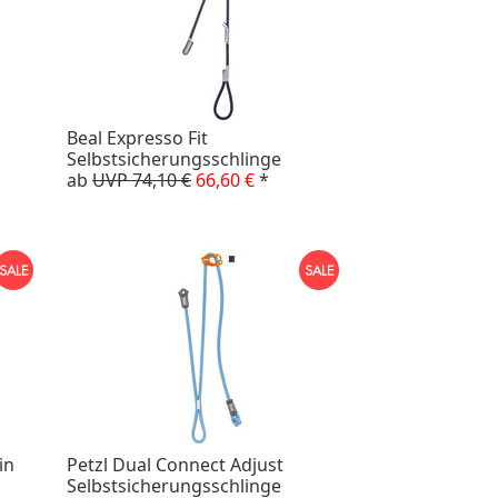
Beal Expresso Fit
Selbstsicherungsschlinge
ab
UVP 74,10 €
66,60 €
*
in
Petzl Dual Connect Adjust
Selbstsicherungsschlinge