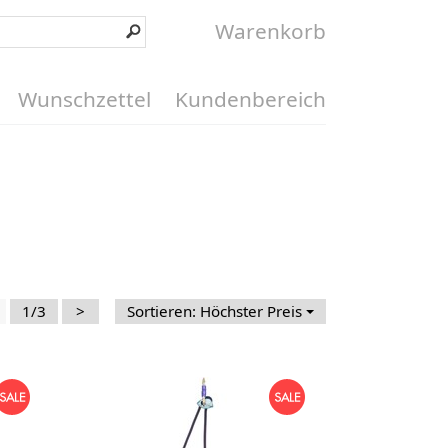
Warenkorb
Wunschzettel
Kundenbereich
1/3
>
Sortieren: Höchster Preis