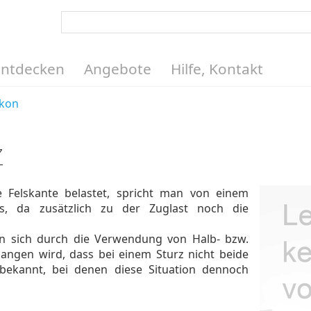
Entdecken
Angebote
Hilfe, Kontakt
ikon
z
e Felskante belastet, spricht man von einem
s, da zusätzlich zu der Zuglast noch die
n sich durch die Verwendung von Halb- bzw.
gangen wird, dass bei einem Sturz nicht beide
 bekannt, bei denen diese Situation dennoch