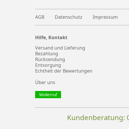
AGB
Datenschutz
Impressum
Hilfe, Kontakt
Plus
witter
Versand und Lieferung
Bezahlung
Rücksendung
Entsorgung
Echtheit der Bewertungen
Über uns
Widerruf
Kundenberatung: