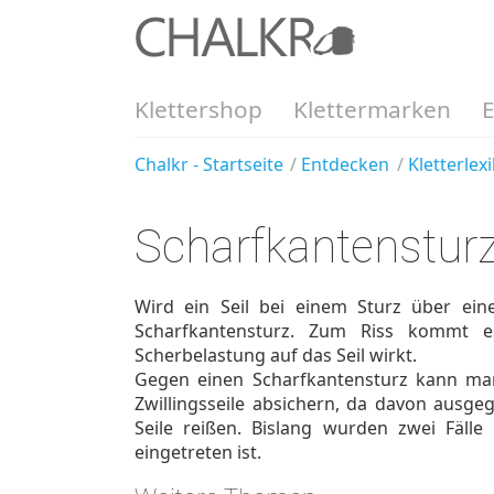
Klettershop
Klettermarken
Chalkr - Startseite
Entdecken
Kletterlex
Scharfkantenstur
Wird ein Seil bei einem Sturz über ein
Scharfkantensturz. Zum Riss kommt e
Scherbelastung auf das Seil wirkt.
Gegen einen Scharfkantensturz kann ma
Zwillingsseile absichern, da davon ausge
Seile reißen. Bislang wurden zwei Fälle
eingetreten ist.