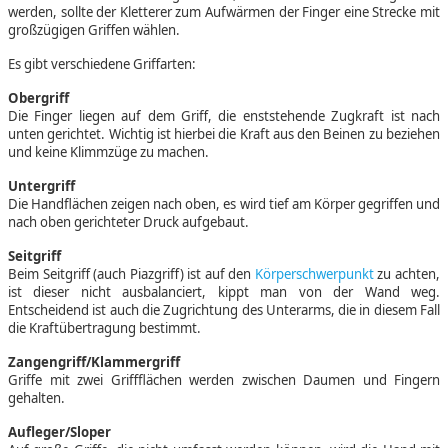
werden, sollte der Kletterer zum Aufwärmen der Finger eine Strecke mit
großzügigen Griffen wählen.
Es gibt verschiedene Griffarten:
Obergriff
Die Finger liegen auf dem Griff, die enststehende Zugkraft ist nach
unten gerichtet. Wichtig ist hierbei die Kraft aus den Beinen zu beziehen
und keine Klimmzüge zu machen.
Untergriff
Die Handflächen zeigen nach oben, es wird tief am Körper gegriffen und
nach oben gerichteter Druck aufgebaut.
Seitgriff
Beim Seitgriff (auch Piazgriff) ist auf den
Körperschwerpunkt
zu achten,
ist dieser nicht ausbalanciert, kippt man von der Wand weg.
Entscheidend ist auch die Zugrichtung des Unterarms, die in diesem Fall
die Kraftübertragung bestimmt.
Zangengriff/Klammergriff
Griffe mit zwei Griffflächen werden zwischen Daumen und Fingern
gehalten.
Aufleger/Sloper