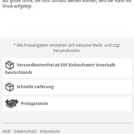
Auf große Griffe, die nicht umfasst werden können, wird die Hand mit
Druck aufgelegt.
* Alle Preisangaben verstehen sich inklusive MwSt. und zzgl.
Versandkosten
.
Versandkostenfrei ab 50€ Einkaufswert innerhalb
Deutschlands
Schnelle Lieferung
Preisgarantie
AGB
Datenschutz
Impressum