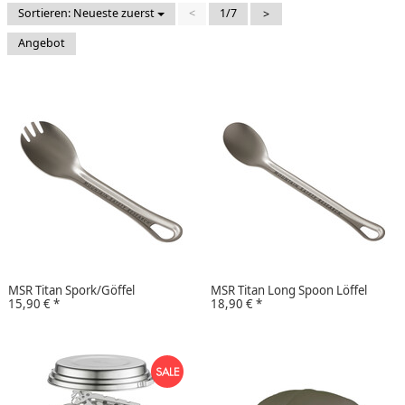
Sortieren: Neueste zuerst
<
1/7
>
Angebot
MSR Titan Spork/Göffel
MSR Titan Long Spoon Löffel
15,90 €
*
18,90 €
*