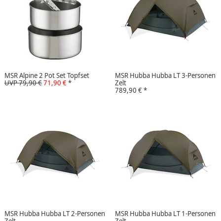
MSR Alpine 2 Pot Set Topfset
MSR Hubba Hubba LT 3-Personen
UVP 79,90 €
71,90 €
*
Zelt
789,90 €
*
MSR Hubba Hubba LT 2-Personen
MSR Hubba Hubba LT 1-Personen
Zelt
Zelt