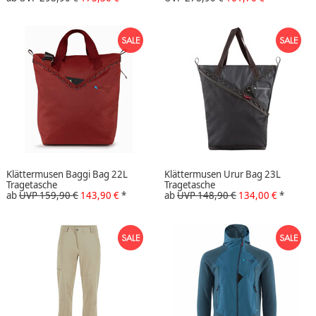
Klättermusen Baggi Bag 22L
Klättermusen Urur Bag 23L
Tragetasche
Tragetasche
ab
UVP 159,90 €
143,90 €
*
ab
UVP 148,90 €
134,00 €
*