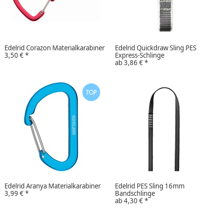
Edelrid Corazon Materialkarabiner
Edelrid Quickdraw Sling PES
3,50 €
*
Express-Schlinge
ab
3,86 €
*
Edelrid Aranya Materialkarabiner
Edelrid PES Sling 16mm
3,99 €
*
Bandschlinge
ab
4,30 €
*