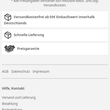
* Alle Preisangaben verstehen sich inklusive MwSt. und zzgl.
Versandkosten
.
Versandkostenfrei ab 50€ Einkaufswert innerhalb
Deutschlands
Schnelle Lieferung
Preisgarantie
AGB
Datenschutz
Impressum
Hilfe, Kontakt
Versand und Lieferung
Bezahlung
Rücksendung