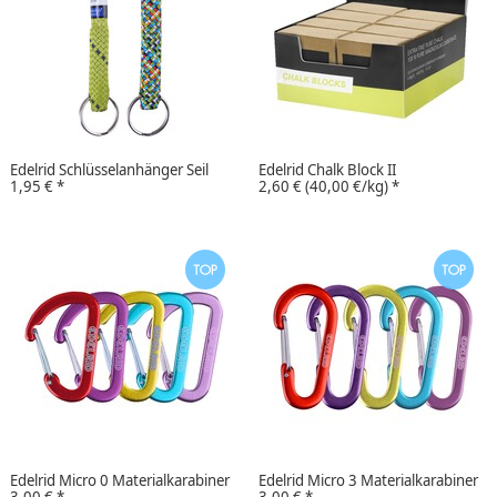
Edelrid Schlüsselanhänger Seil
Edelrid Chalk Block II
1,95 €
*
2,60 €
(40,00 €/kg)
*
Edelrid Micro 0 Materialkarabiner
Edelrid Micro 3 Materialkarabiner
3,00 €
*
3,00 €
*