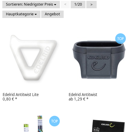
Sortieren: Niedrigster Preis
<
1/20
>
Hauptkategorie
Angebot
Edelrid Antitwist Lite
Edelrid Antitwist
0,80 €
*
ab
1,29 €
*